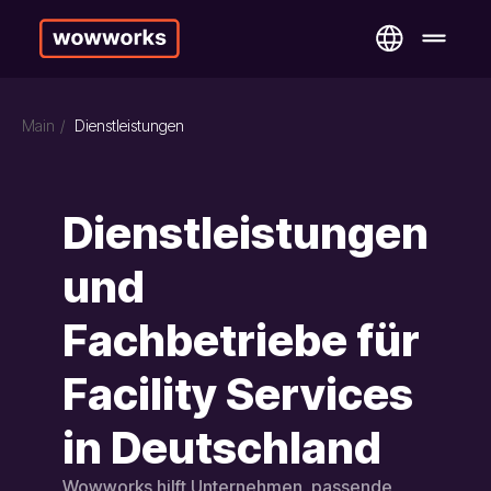
Main
/
Dienstleistungen
Dienstleistungen
und
Fachbetriebe für
Facility Services
in Deutschland
Wowworks hilft Unternehmen, passende