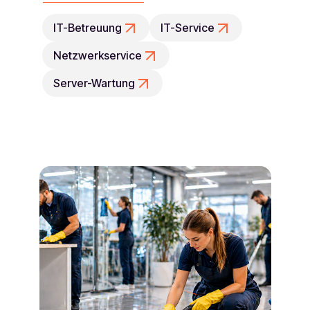
IT-Betreuung
IT-Service
Netzwerkservice
Server-Wartung