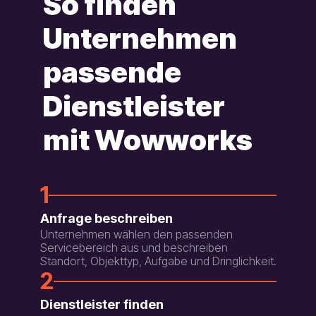
So finden
Unternehmen
passende
Dienstleister
mit Wowworks
1
Anfrage beschreiben
Unternehmen wählen den passenden
Servicebereich aus und beschreiben
Standort, Objekttyp, Aufgabe und Dringlichkeit.
2
Dienstleister finden