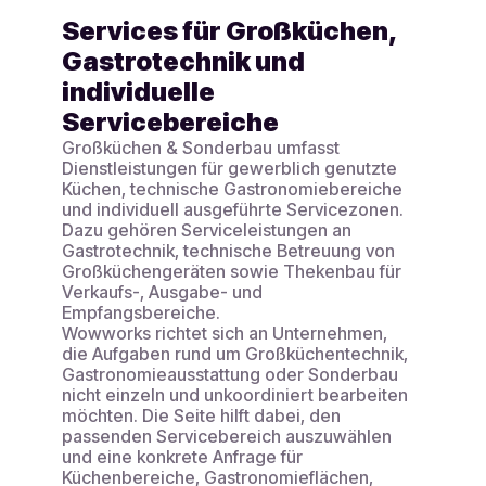
Services für Großküchen,
Gastrotechnik und
individuelle
Servicebereiche
Großküchen & Sonderbau umfasst
Dienstleistungen für gewerblich genutzte
Küchen, technische Gastronomiebereiche
und individuell ausgeführte Servicezonen.
Dazu gehören Serviceleistungen an
Gastrotechnik, technische Betreuung von
Großküchengeräten sowie Thekenbau für
Verkaufs-, Ausgabe- und
Empfangsbereiche.
Wowworks richtet sich an Unternehmen,
die Aufgaben rund um Großküchentechnik,
Gastronomieausstattung oder Sonderbau
nicht einzeln und unkoordiniert bearbeiten
möchten. Die Seite hilft dabei, den
passenden Servicebereich auszuwählen
und eine konkrete Anfrage für
Küchenbereiche, Gastronomieflächen,