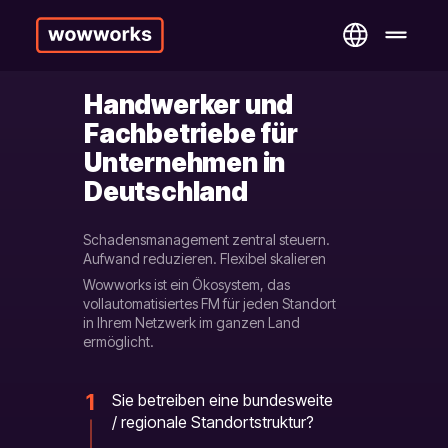
Handwerker und
Fachbetriebe für
Unternehmen in
Deutschland
Schadensmanagement zentral steuern.
Aufwand reduzieren. Flexibel skalieren
Wowworks ist ein Ökosystem, das
vollautomatisiertes FM für jeden Standort
in Ihrem Netzwerk im ganzen Land
ermöglicht.
1
Sie betreiben eine bundesweite
/ regionale Standortstruktur?