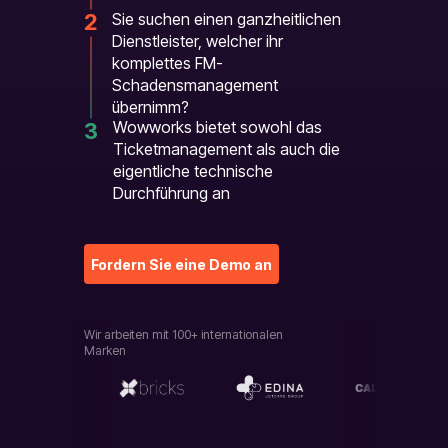
2
Sie suchen einen ganzheitlichen
Dienstleister, welcher ihr
komplettes FM-
Schadensmanagement
übernimm?
Wowworks bietet sowohl das
3
Ticketmanagement als auch die
eigentliche technische
Durchführung an
Fordern Sie eine Demo an
Wir arbeiten mit 100+ internationalen
Marken