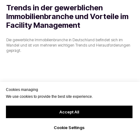
Trends in der gewerblichen
Immobilienbranche und Vorteile im
Facility Management
Die gewerbliche Immobilienbranche in Deutschland befindet sich im
Wandel und ist von mehreren wichtigen Trends und Herausforderungen
geprägt.
Cookies managing
We use cookies to provide the best site experience.
Accept All
Cookie Settings