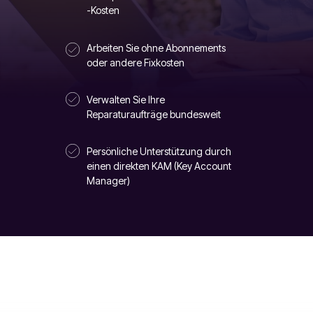
-Kosten
Arbeiten Sie ohne Abonnements
oder andere Fixkosten
Verwalten Sie Ihre
Reparaturaufträge bundesweit
Persönliche Unterstützung durch
einen direkten KAM (Key Account
Manager)