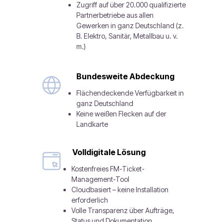
Zugriff auf über 20.000 qualifizierte
Partnerbetriebe aus allen
Gewerken in ganz Deutschland (z.
B. Elektro, Sanitär, Metallbau u. v.
m.)
Bundesweite Abdeckung
Flächendeckende Verfügbarkeit in
ganz Deutschland
Keine weißen Flecken auf der
Landkarte
Volldigitale Lösung
Kostenfreies FM-Ticket-
Management-Tool
Cloudbasiert – keine Installation
erforderlich
Volle Transparenz über Aufträge,
Status und Dokumentation