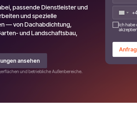
ei, passende Dienstleister und
+
beiten und spezielle
den — von Dachabdichtung,
Ich habe 
akzeptier
Garten- und Landschaftsbau,
Anfrag
stungen ansehen
agerflächen und betriebliche Außenbereiche.