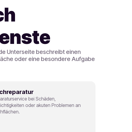
ch
ienste
de Unterseite beschreibt einen
enfläche oder eine besondere Aufgabe
chreparatur
araturservice bei Schäden,
ichtigkeiten oder akuten Problemen an
hflächen.