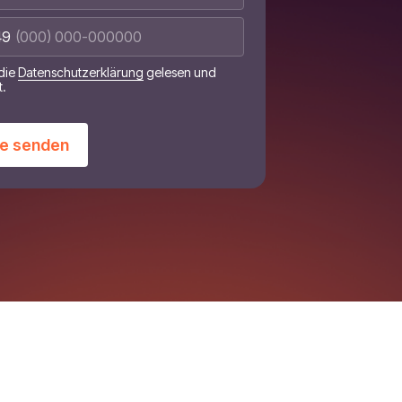
49
die
Datenschutzerklärung
gelesen und
t.
e senden