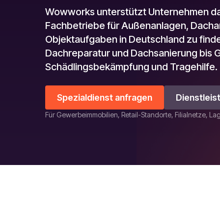
Wowworks unterstützt Unternehmen dab
Fachbetriebe für Außenanlagen, Dachar
Objektaufgaben in Deutschland zu fin
Dachreparatur und Dachsanierung bis 
Schädlingsbekämpfung und Tragehilfe.
Spezialdienst anfragen
Dienstlei
Für Gewerbeimmobilien, Retail-Standorte, Filialnetze, L