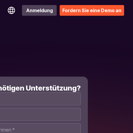
Anmeldung
Fordern Sie eine Demo an
nötigen Unterstützung?