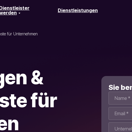
Dienstleister
Dienstleistungen
werden
nste für Unternehmen
gen &
Sie be
ste für
en