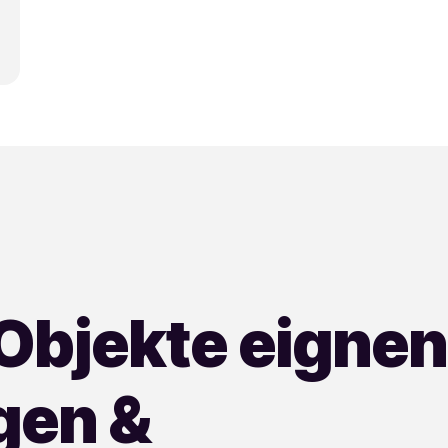
Objekte eignen
gen &