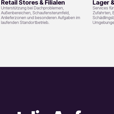
Retail Stores & Filialen
Lager &
Unterstützung bei Dachproblemen,
Services fü
Außenbereichen, Schaufensterumfeld,
Zufahrten, 
Anlieferzonen und besonderen Aufgaben im
Schädlingsb
laufenden Standortbetrieb.
Umgebunge