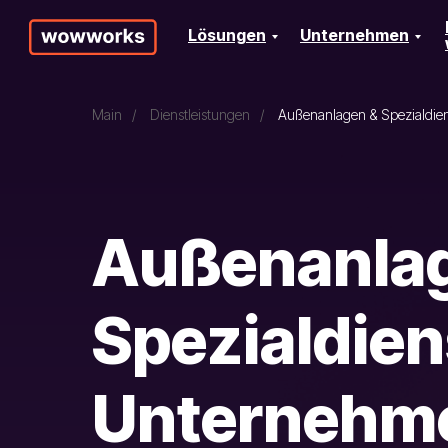
Lösungen
Unternehmen
Main
/
Dienstleistungen
/
Außenanlagen & Spezialdie
Außenanla
Spezialdien
Unternehm