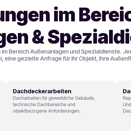
ungen im Berei
en & Speziald
g im Bereich Außenanlagen und Spezialdienste. Je
i, eine gezielte Anfrage für Ihr Objekt, Ihre Auß
Dachdeckerarbeiten
Da
Dacharbeiten für gewerbliche Gebäude,
Rep
technische Dachbereiche und
Und
objektbezogene Anforderungen.
Dac