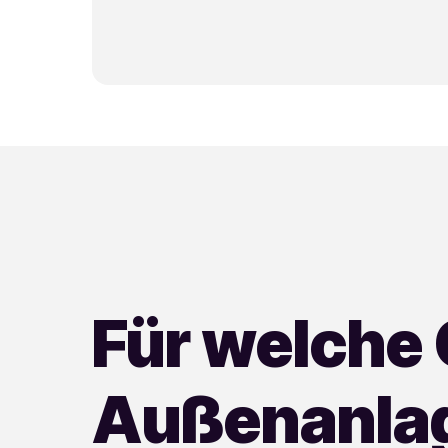
Für welche 
Außenanla