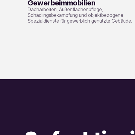
Gewerbeimmobilien
Dacharbeiten, Außenflächenpflege,
Schädlingsbekämpfung und objektbezogene
Spezialdienste für gewerblich genutzte Gebäude.