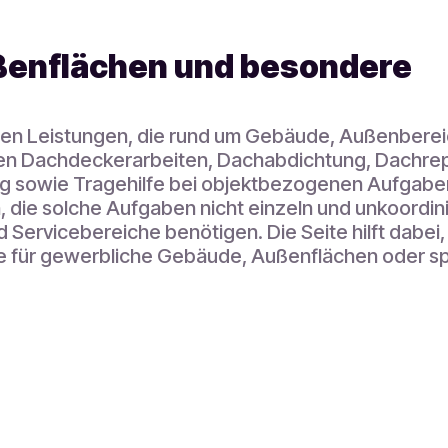
ußenflächen und besondere
en Leistungen, die rund um Gebäude, Außenberei
n Dachdeckerarbeiten, Dachabdichtung, Dachrepa
 sowie Tragehilfe bei objektbezogenen Aufgabe
 die solche Aufgaben nicht einzeln und unkoordin
nd Servicebereiche benötigen. Die Seite hilft dabei
 für gewerbliche Gebäude, Außenflächen oder spe