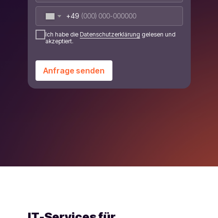
+49
Ich habe die
Datenschutzerklärung
gelesen und
akzeptiert.
Anfrage senden
IT-Services für