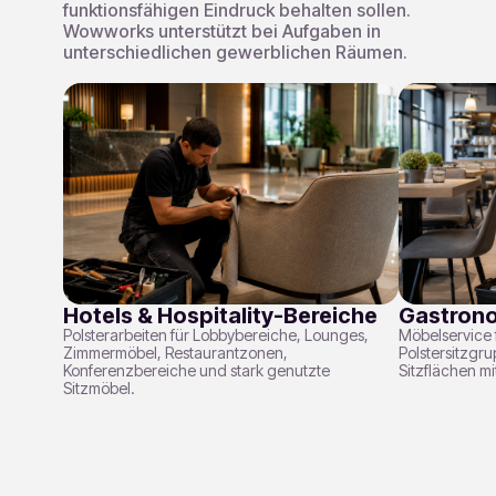
funktionsfähigen Eindruck behalten sollen.
Wowworks unterstützt bei Aufgaben in
unterschiedlichen gewerblichen Räumen.
Hotels & Hospitality-Bereiche
Gastrono
Polsterarbeiten für Lobbybereiche, Lounges,
Möbelservice 
Zimmermöbel, Restaurantzonen,
Polstersitzgr
Konferenzbereiche und stark genutzte
Sitzflächen mi
Sitzmöbel.