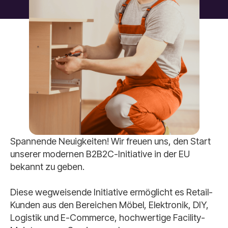
Spannende Neuigkeiten! Wir freuen uns, den Start
unserer modernen B2B2C-Initiative in der EU
bekannt zu geben.
Diese wegweisende Initiative ermöglicht es Retail-
Kunden aus den Bereichen Möbel, Elektronik, DIY,
Logistik und E-Commerce, hochwertige Facility-