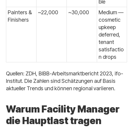
ble
Painters &
~22,000
~30,000
Medium —
Finishers
cosmetic
upkeep
deferred,
tenant
satisfactio
n drops
Quellen: ZDH, BIBB-Arbeitsmarktbericht 2023, ifo-
Institut. Die Zahlen sind Schätzungen auf Basis
aktueller Trends und können regional variieren.
Warum Facility Manager
die Hauptlast tragen