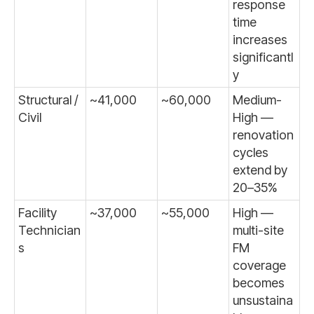
response
time
increases
significantl
y
Structural /
~41,000
~60,000
Medium-
Civil
High —
renovation
cycles
extend by
20–35%
Facility
~37,000
~55,000
High —
Technician
multi-site
s
FM
coverage
becomes
unsustaina