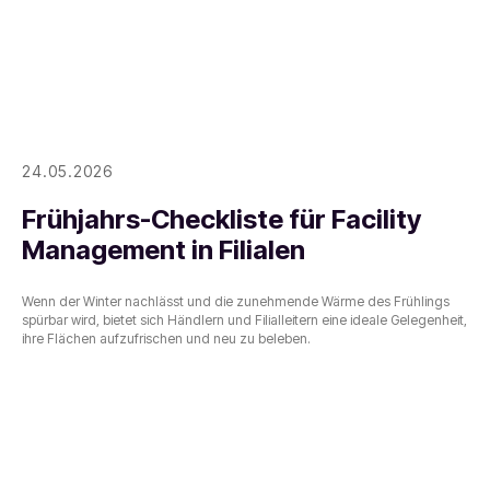
24.05.2026
Frühjahrs-Checkliste für Facility
Management in Filialen
Wenn der Winter nachlässt und die zunehmende Wärme des Frühlings
spürbar wird, bietet sich Händlern und Filialleitern eine ideale Gelegenheit,
ihre Flächen aufzufrischen und neu zu beleben.