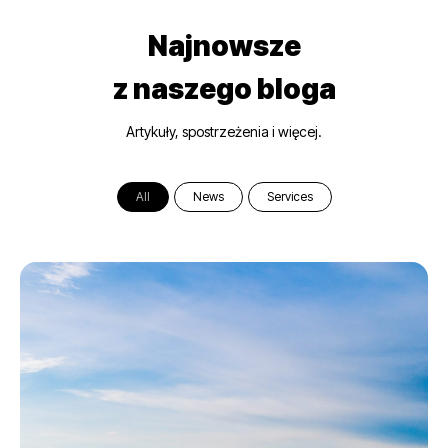
Najnowsze
z naszego bloga
Artykuły, spostrzeżenia i więcej.
All
News
Services