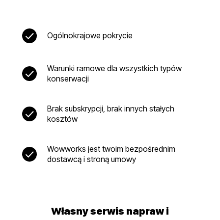
Ogólnokrajowe pokrycie
Warunki ramowe dla wszystkich typów
konserwacji
Brak subskrypcji, brak innych stałych
kosztów
Wowworks jest twoim bezpośrednim
dostawcą i stroną umowy
Własny serwis napraw i