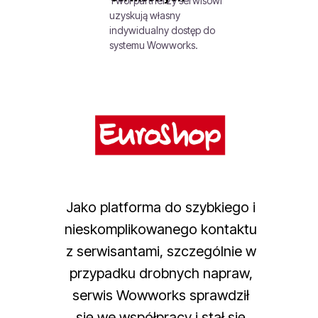
Twoi partnerzy serwisowi
uzyskują własny
indywidualny dostęp do
systemu Wowworks.
Jako platforma do szybkiego i
nieskomplikowanego kontaktu
z serwisantami, szczególnie w
przypadku drobnych napraw,
serwis Wowworks sprawdził
się we współpracy i stał się