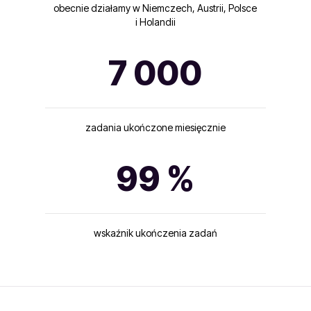
obecnie działamy w Niemczech, Austrii, Polsce
i Holandii
7 000
zadania ukończone miesięcznie
99 %
wskaźnik ukończenia zadań