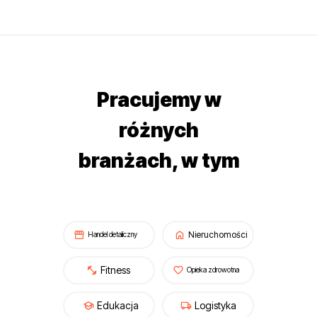
Pracujemy w
różnych
branżach, w tym
Nieruchomości
Handel detaliczny
Fitness
Opieka zdrowotna
Edukacja
Logistyka