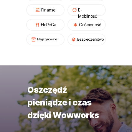
Finanse
E-
Mobilność
HoReCa
Gościnność
Bezpieczeństwo
Magazynowanie
Oszczędź
pieniądze i czas
dzięki Wowworks