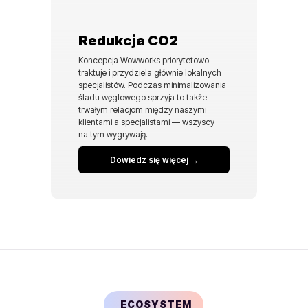
Redukcja CO2
Koncepcja Wowworks priorytetowo
traktuje i przydziela głównie lokalnych
specjalistów. Podczas minimalizowania
śladu węglowego sprzyja to także
trwałym relacjom między naszymi
klientami a specjalistami — wszyscy
na tym wygrywają.
Dowiedz się więcej →
ECOSYSTEM